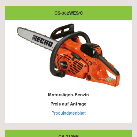
CS-362WES/C
Motorsägen-Benzin
Preis auf Anfrage
Produktdatenblatt
CS-310ES