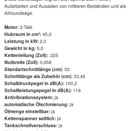
Aufarbeiten und Ausasten von mittleren Beständen und als
Allroundsäge.
Motor:
2-Takt
Hubraum in cm³:
45,0
Leistung in kW:
2,3
Gewicht in kg:
5,0
Kettenteilung (Zoll):
.325
Nutbreite (Zoll):
0,058
Standartschnittlänge (cm):
33
Schnittlänge als Zubehör (cm):
33,45
Schalldruckpegel in dB(A):
100,2
Schallleistungspegel in dB(A):
119
Antivibrationssystem:
ja
automatische Ölschmierung:
ja
Ölmenge einstellbar:
ja
Kettenspanner seitlich:
ja
Tankschnellverschluss:
ja