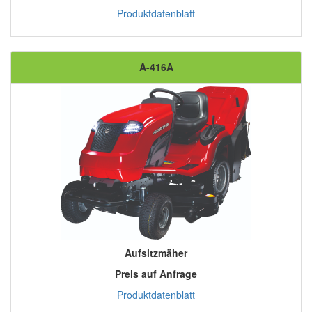
Produktdatenblatt
A-416A
Aufsitzmäher
Preis auf Anfrage
Produktdatenblatt