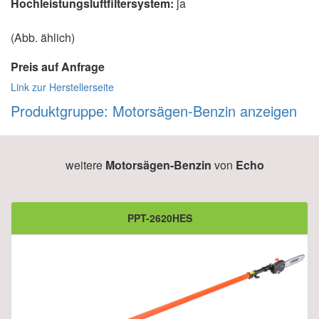
Hochleistungsluftfiltersystem:
ja
(Abb. ählich)
Preis auf Anfrage
Link zur Herstellerseite
Produktgruppe: Motorsägen-Benzin anzeigen
weitere
Motorsägen-Benzin
von
Echo
PPT-2620HES