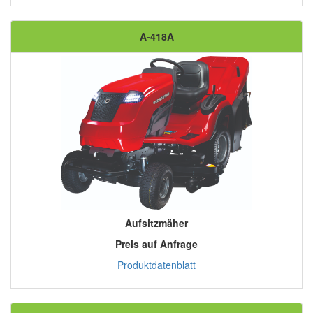
A-418A
Aufsitzmäher
Preis auf Anfrage
Produktdatenblatt