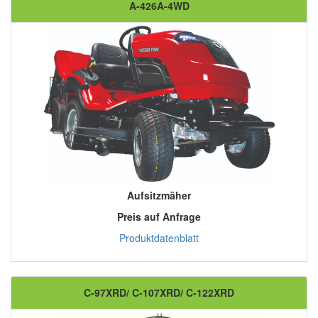
A-426A-4WD
Aufsitzmäher
Preis auf Anfrage
Produktdatenblatt
C-97XRD/ C-107XRD/ C-122XRD