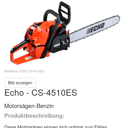
Abbildung: ECHO CS-4510ES
Bild anzeigen
Echo - CS-4510ES
Motorsägen-Benzin
Produktbeschreibung:
Diese Mortorsägen eignen sich optimal zum Fällen,