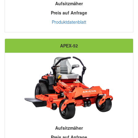
Aufsitzmäher
Preis auf Anfrage
Produktdatenblatt
APEX-52
Aufsitzmäher
Preis auf Anfrage