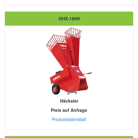
GHX-180H
Häcksler
Preis auf Anfrage
Produktdatenblatt