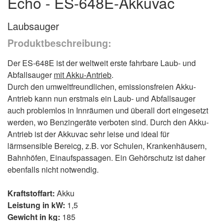
Echo - ES-648E-Akkuvac
Laubsauger
Produktbeschreibung:
Der ES-648E ist der weltweit erste fahrbare Laub- und
Abfallsauger
mit Akku-Antrieb
.
Durch den umweltfreundlichen, emissionsfreien Akku-
Antrieb kann nun erstmals ein Laub- und Abfallsauger
auch problemlos in Innräumen und überall dort eingesetzt
werden, wo Benzingeräte verboten sind. Durch den Akku-
Antrieb ist der Akkuvac sehr leise und ideal für
lärmsensible Bereicg, z.B. vor Schulen, Krankenhäusern,
Bahnhöfen, Einaufspassagen. Ein Gehörschutz ist daher
ebenfalls nicht notwendig.
Kraftstoffart:
Akku
Leistung in kW:
1,5
Gewicht in kg:
185