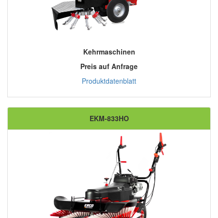
Kehrmaschinen
Preis auf Anfrage
Produktdatenblatt
EKM-833HO