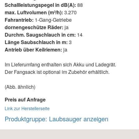
Schallleistungspegel in dB(A):
88
max. Luftvolumen (m³/h):
3.270
Fahrantrieb:
1-Gang-Getriebe
dornengeschütze Räder:
ja
Durchm. Saugschlauch in cm:
14
Länge Saubschlauch in m:
3
Antrieb über Keilriemen:
ja
Im Lieferumfang enthalten sich Akku und Ladegrät.
Der Fangsack ist optional im Zubehör erhältlich.
(Abb. ähnlich)
Preis auf Anfrage
Link zur Herstellerseite
Produktgruppe: Laubsauger anzeigen