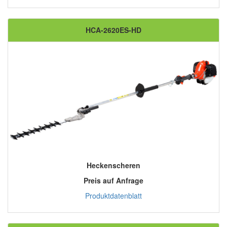
HCA-2620ES-HD
Heckenscheren
Preis auf Anfrage
Produktdatenblatt