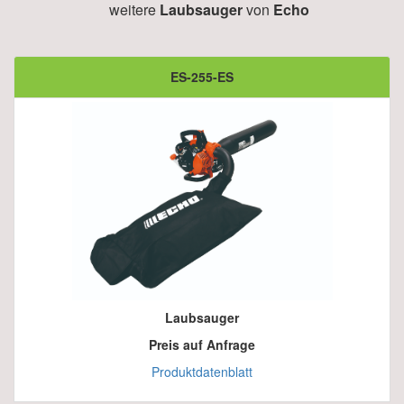
weitere
Laubsauger
von
Echo
ES-255-ES
Laubsauger
Preis auf Anfrage
Produktdatenblatt