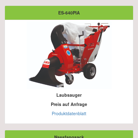
ES-640PIA
Laubsauger
Preis auf Anfrage
Produktdatenblatt
Nassfangsack