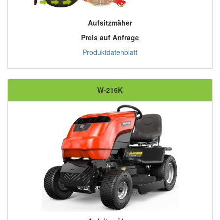
Aufsitzmäher
Preis auf Anfrage
Produktdatenblatt
W-216K