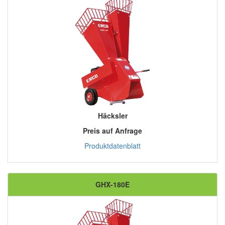
Häcksler
Preis auf Anfrage
Produktdatenblatt
GHX-180E