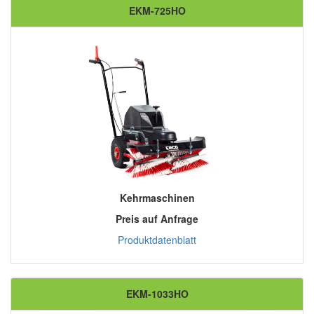
EKM-725HO
Kehrmaschinen
Preis auf Anfrage
Produktdatenblatt
EKM-1033HO