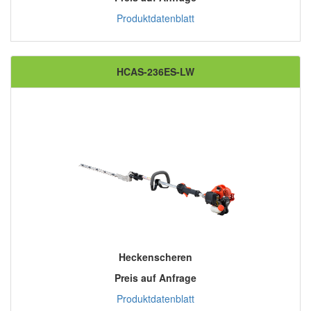
Produktdatenblatt
HCAS-236ES-LW
Heckenscheren
Preis auf Anfrage
Produktdatenblatt