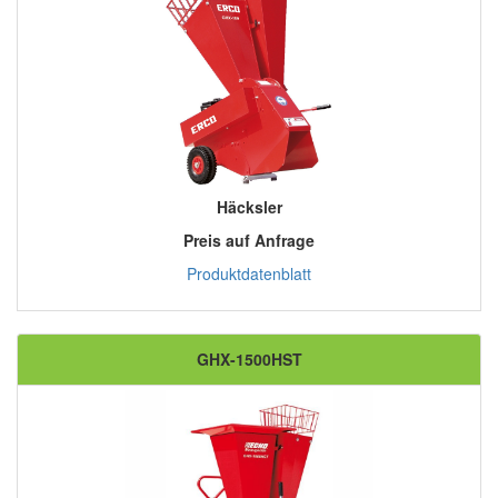
Häcksler
Preis auf Anfrage
Produktdatenblatt
GHX-1500HST