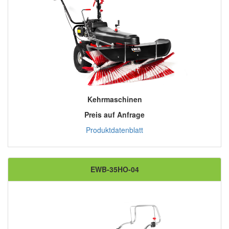
Kehrmaschinen
Preis auf Anfrage
Produktdatenblatt
EWB-35HO-04