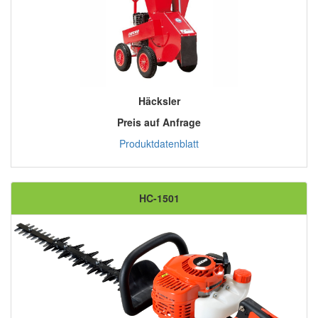
Häcksler
Preis auf Anfrage
Produktdatenblatt
HC-1501