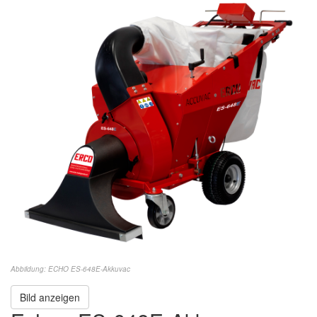
Abbildung: ECHO ES-648E-Akkuvac
Bild anzeigen