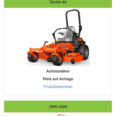
Zenith-60
Aufsitzmäher
Preis auf Anfrage
Produktdatenblatt
GHX-180H