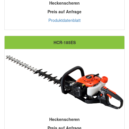
Heckenscheren
Preis auf Anfrage
Produktdatenblatt
HCR-185ES
Heckenscheren
Preis auf Anfrage