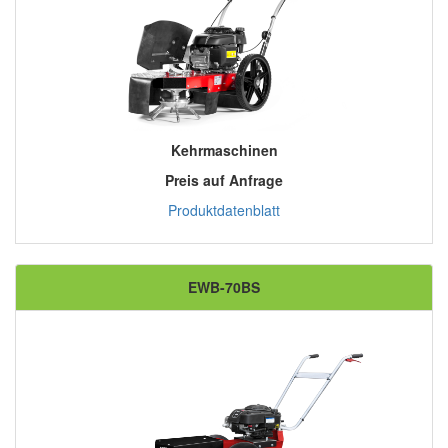
Kehrmaschinen
Preis auf Anfrage
Produktdatenblatt
EWB-70BS