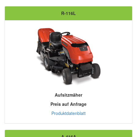
R-116L
Aufsitzmäher
Preis auf Anfrage
Produktdatenblatt
A-416A