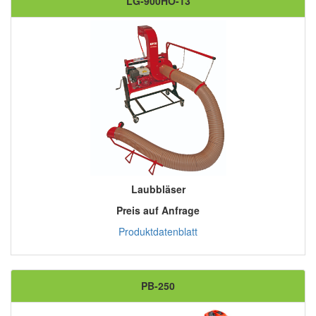
LG-900HO-13
Laubbläser
Preis auf Anfrage
Produktdatenblatt
PB-250