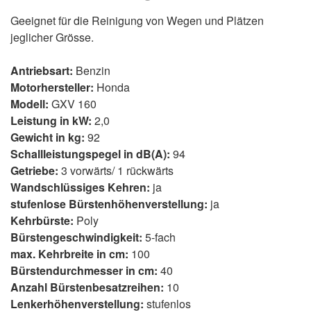
Geeignet für die Reinigung von Wegen und Plätzen
jeglicher Grösse.
Antriebsart:
Benzin
Motorhersteller:
Honda
Modell:
GXV 160
Leistung in kW:
2,0
Gewicht in kg:
92
Schallleistungspegel in dB(A):
94
Getriebe:
3 vorwärts/ 1 rückwärts
Wandschlüssiges Kehren:
ja
stufenlose Bürstenhöhenverstellung:
ja
Kehrbürste:
Poly
Bürstengeschwindigkeit:
5-fach
max. Kehrbreite in cm:
100
Bürstendurchmesser in cm:
40
Anzahl Bürstenbesatzreihen:
10
Lenkerhöhenverstellung:
stufenlos