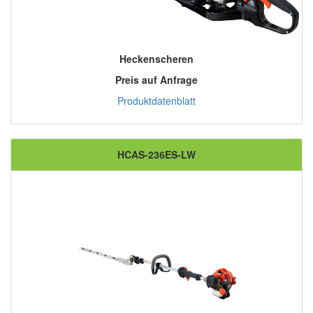
Heckenscheren
Preis auf Anfrage
Produktdatenblatt
HCAS-236ES-LW