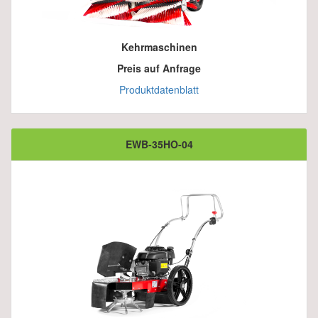
Kehrmaschinen
Preis auf Anfrage
Produktdatenblatt
EWB-35HO-04