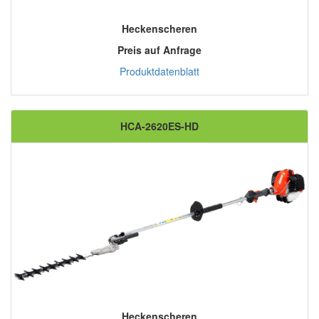
Heckenscheren
Preis auf Anfrage
Produktdatenblatt
HCA-2620ES-HD
Heckenscheren