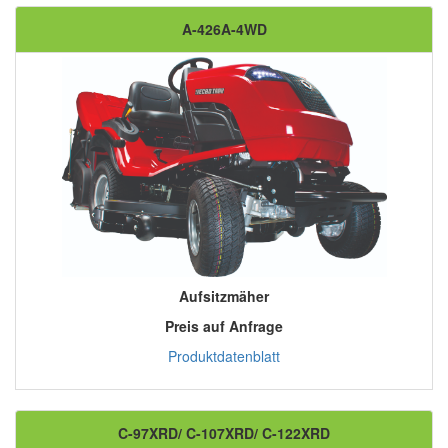
A-426A-4WD
Aufsitzmäher
Preis auf Anfrage
Produktdatenblatt
C-97XRD/ C-107XRD/ C-122XRD