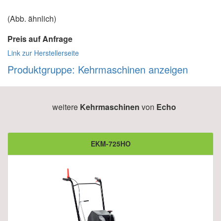
(Abb. ähnlich)
Preis auf Anfrage
Link zur Herstellerseite
Produktgruppe: Kehrmaschinen anzeigen
weitere
Kehrmaschinen
von
Echo
EKM-725HO