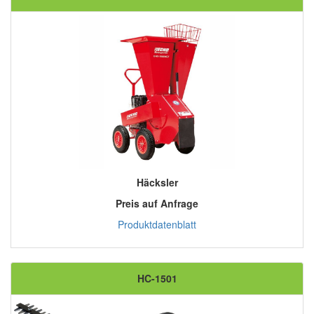
Häcksler
Preis auf Anfrage
Produktdatenblatt
HC-1501