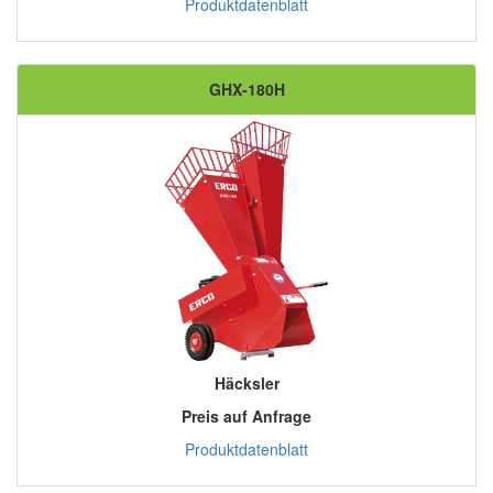
Produktdatenblatt
GHX-180H
Häcksler
Preis auf Anfrage
Produktdatenblatt