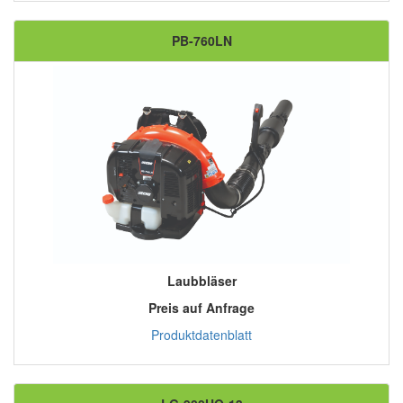
PB-760LN
Laubbläser
Preis auf Anfrage
Produktdatenblatt